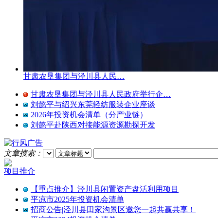
甘肃农垦集团与泾川县人民…
甘肃农垦集团与泾川县人民政府举行企…
刘懿平与绍兴东莞轻纺服装企业座谈
2026年投资机会清单（分产业链）
刘懿平赴陕西对接能源资源勘探开发
文章搜索：
项目推介
【重点推介】泾川县闲置资产盘活利用项目
平凉市2025年投资机会清单
招商公告|泾川县田家沟景区邀您一起共赢共享！