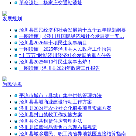
革命遗址：杨家庄交通站遗址
发展规划
泾川县国民经济和社会发展第十五个五年规划纲要
一图读懂 ||《泾川县国民经济和社会发展第十五…
泾川县2026年十项民生实事项目
一图读懂：2025年泾川县人民政府工作报告
“十五五”时期泾川经济社会发展的重点任务
泾川县2025年10件民生实事出炉！
一图读懂 | 泾川县2024年政府工作报告
为民法规
平凉市城市（县城）集中供热管理办法
泾川县县域商业建设行动工作方案
泾川县2024年农业社会化服务项目实施方案
泾川县封山禁牧工作实施方案
泾川县公共租赁住房管理办法
泾川县烟草制品零售点合理布局规定
泾川县城乡居民、职工跨省异地就医直接结算指南