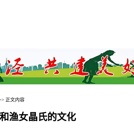
>> 正文内容
胥和渔女晶氏的文化