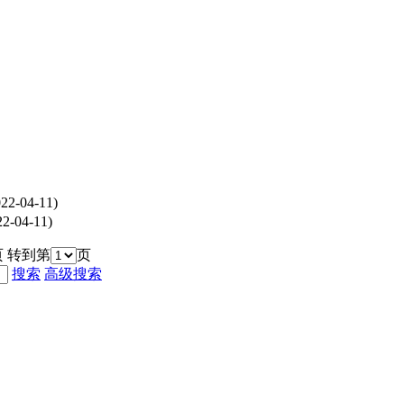
22-04-11)
2-04-11)
页 转到第
页
搜索
高级搜索