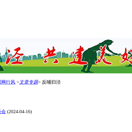
川网行风
>
文章专题
> 反哺归泾
谈会
(2024-04-16)