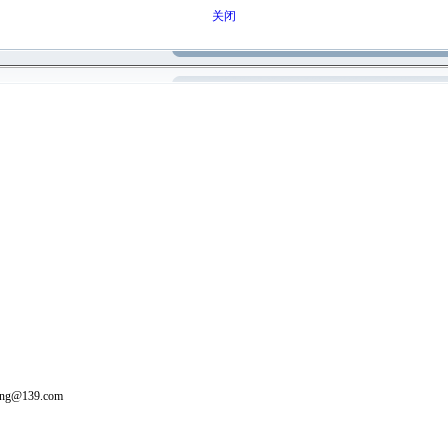
关闭
g@139.com