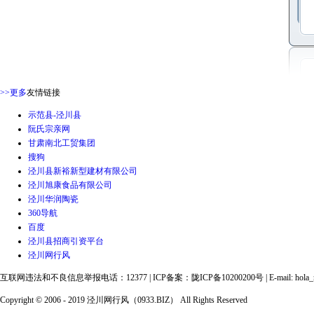
>>更多
友情链接
示范县-泾川县
阮氏宗亲网
甘肃南北工贸集团
搜狗
泾川县新裕新型建材有限公司
泾川旭康食品有限公司
泾川华润陶瓷
360导航
百度
泾川县招商引资平台
泾川网行风
互联网违法和不良信息举报电话：12377 | ICP备案：陇ICP备10200200号 | E-mail: hola_n
Copyright © 2006 - 2019 泾川网行风（0933.BIZ） All Rights Reserved