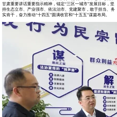
甘肃重要讲话重要指示精神，锚定“三区一城市”发展目标，坚
持生态立市、产业强市、依法治市、党建聚市，敢于担当、务
实肯干，奋力推动“十四五”圆满收官和“十五五”谋篇布局。