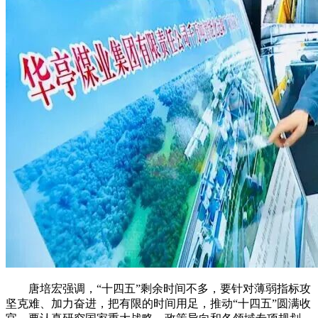
唐培宏强调，“十四五”剩余时间不多，要针对薄弱指标攻
坚克难、加力奋进，把有限的时间用足，推动“十四五”圆满收